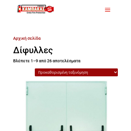
Αρχική σελίδα
/ Προϊόντα με ετικέτα “Δίφυλλες”
Δίφυλλες
Βλέπετε 1–9 από 26 αποτελέσματα