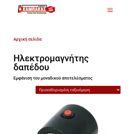
Αρχική σελίδα
/ Προϊόντα με ετικέτα
“Ηλεκτρομαγνήτης δαπέδου”
Ηλεκτρομαγνήτης
δαπέδου
Εμφάνιση του μοναδικού αποτελέσματος