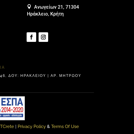

Ανωγείων 21, 71304
Ηράκλειο, Κρήτη
ΊΑ
6, ΔΟΥ: ΗΡΑΚΛΕΊΟΥ | ΑΡ. ΜΗΤΡΩΟΥ
ITCrete
|
Privacy Policy
&
Terms Of Use