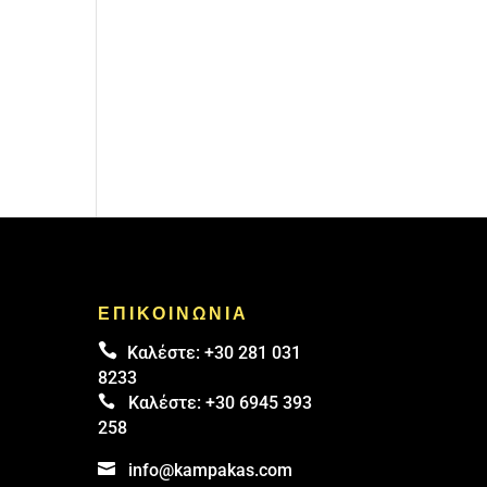
ΕΠΙΚΟΙΝΩΝΙΑ

Καλέστε:
+30 281 031
8233

Καλέστε:
+30 6945 393
258

info@kampakas.com