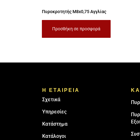
Πυροκροτητής M8x0,75 Αγγλίας
Προσθήκη σε προσφορά
Η ΕΤΑΙΡΕΙΑ
ΚΑ
Σχετικά
Πυρ
Υπηρεσίες
Πυρ
Εξο
Κατάστημα
Συσ
Κατάλογοι