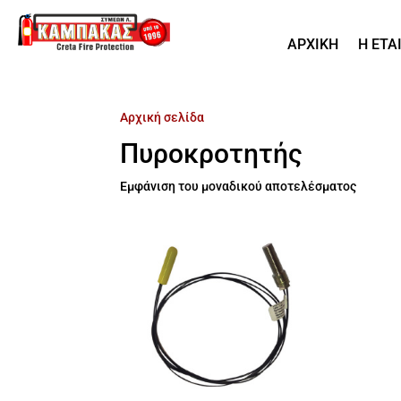
ΑΡΧΙΚΗ
Η ΕΤΑ
Αρχική σελίδα
/ Προϊόντα με ετικέτα “Πυροκροτ
Πυροκροτητής
Εμφάνιση του μοναδικού αποτελέσματος