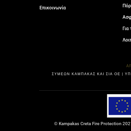
Πόρ
Επικοινωνία
Ασφ
Για 
Λοι
Α
ΣΥΜΕΩΝ ΚΑΜΠΑΚΑΣ ΚΑΙ ΣΙΑ ΟΕ | Υ
© Kampakas Creta Fire Protection 2021