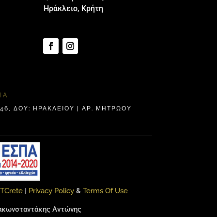
Ηράκλειο, Κρήτη
ΊΑ
6, ΔΟΥ: ΗΡΑΚΛΕΊΟΥ | ΑΡ. ΜΗΤΡΩΟΥ
ITCrete
|
Privacy Policy
&
Terms Of Use
αρακωνσταντάκης Αντώνης