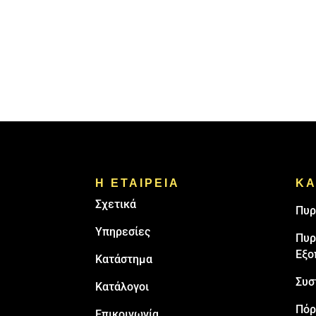
Η ΕΤΑΙΡΕΙΑ
ΚΑ
Σχετικά
Πυρ
Υπηρεσίες
Πυρ
Εξο
Κατάστημα
Συσ
Κατάλογοι
Πόρ
Επικοινωνία