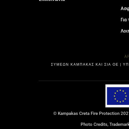
Ασφ
Για 
Λοι
Α
ΣΥΜΕΩΝ ΚΑΜΠΑΚΑΣ ΚΑΙ ΣΙΑ ΟΕ | Υ
© Kampakas Creta Fire Protection 2021
Photo Credits, Tradema