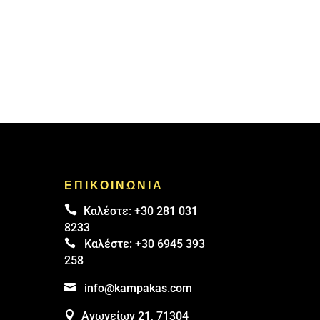
ΕΠΙΚΟΙΝΩΝΙΑ

Καλέστε:
+30 281 031
8233

Καλέστε:
+30 6945 393
258

info@kampakas.com

Ανωγείων 21, 71304