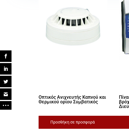
Οπτικός Ανιχνευτής Καπνού και
Πίνα
Θερμικού ορίου Συμβατικός
βρόχ
Διευ
Προσθήκη σε προσφορά