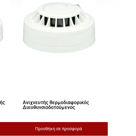
ής
Ανιχνευτής θερμοδιαφορικός
Διευθυνσιοδοτούμενος
Προσθήκη σε προσφορά