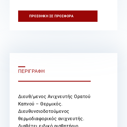
Καπνού
–
Θερμικός
ΠΡΟΣΘΉΚΗ ΣΕ ΠΡΟΣΦΟΡΆ
Διευθυνσιοδοτούμενος
ποσότητα
ΠΕΡΙΓΡΑΦΉ
Διευθ/μενος Ανιχνευτής Ορατού
Καπνού – Θερμικός.
Διευθυνσιοδοτούμενος
θερμοδιαφορικός ανιχνευτής.
Διαθέτει ειδικό αισθητήριο