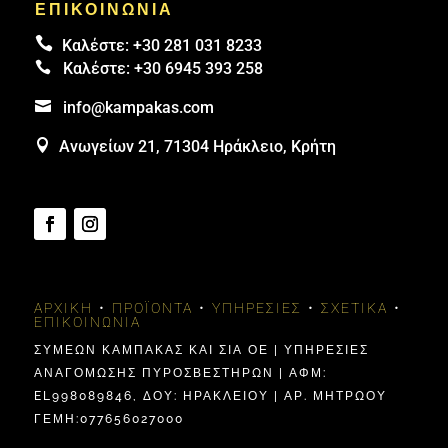
ΕΠΙΚΟΙΝΩΝΙΑ

Καλέστε:
+30 281 031 8233

Καλέστε:
+30 6945 393 258

info@kampakas.com

Ανωγείων 21, 71304 Ηράκλειο, Κρήτη
ΑΡΧΙΚΉ
•
ΠΡΟΪΌΝΤΑ
•
ΥΠΗΡΕΣΊΕΣ
•
ΣΧΕΤΙΚΆ
•
ΕΠΙΚΟΙΝΩΝΊΑ
ΣΥΜΕΩΝ ΚΑΜΠΑΚΑΣ ΚΑΙ ΣΙΑ ΟΕ | ΥΠΗΡΕΣΙΕΣ
ΑΝΑΓΟΜΩΣΗΣ ΠΥΡΟΣΒΕΣΤΗΡΩΝ | ΑΦΜ:
EL998089846, ΔΟΥ: ΗΡΑΚΛΕΊΟΥ | ΑΡ. ΜΗΤΡΩΟΥ
ΓΕΜΗ:077656027000