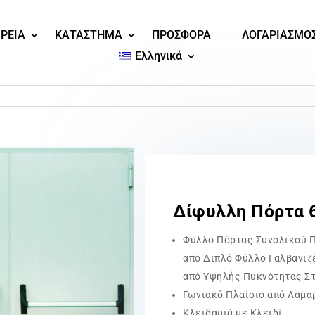
ΙΡΕΙΑ
ΚΑΤΑΣΤΗΜΑ
ΠΡΟΣΦΟΡΑ
ΛΟΓΑΡΙΑΣΜΟ
Ελληνικά
Δίφυλλη Πόρτα 6
Φύλλο Πόρτας Συνολικού 
από Διπλό Φύλλο Γαλβανιζ
από Υψηλής Πυκνότητας Σ
Γωνιακό Πλαίσιο από Λαμα
Κλειδαριά με Κλειδί