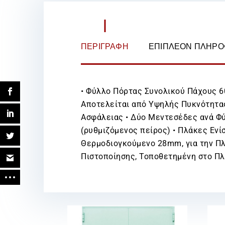
ΠΕΡΙΓΡΑΦΉ
ΕΠΙΠΛΈΟΝ ΠΛΗΡΟ
• Φύλλο Πόρτας Συνολικού Πάχους 
Αποτελείται από Υψηλής Πυκνότητας
Ασφάλειας • Δύο Μεντεσέδες ανά Φύ
(ρυθμιζόμενος πείρος) • Πλάκες Εν
Θερμοδιογκούμενο 28mm, για την Πλ
Πιστοποίησης, Τοποθετημένη στο Πλ