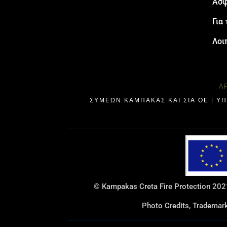
Ασφ
Για 
Λοι
Α
ΣΥΜΕΩΝ ΚΑΜΠΑΚΑΣ ΚΑΙ ΣΙΑ ΟΕ | Υ
© Kampakas Creta Fire Protection 2021
Photo Credits, Tradema