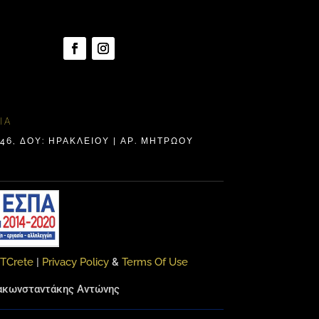
ΊΑ
6, ΔΟΥ: ΗΡΑΚΛΕΊΟΥ | ΑΡ. ΜΗΤΡΩΟΥ
ITCrete
|
Privacy Policy
&
Terms Of Use
αρακωνσταντάκης Αντώνης