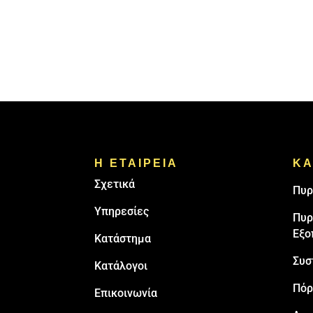
Η ΕΤΑΙΡΕΙΑ
ΚΑ
Σχετικά
Πυρ
Υπηρεσίες
Πυρ
Εξο
Κατάστημα
Συσ
Κατάλογοι
Πόρ
Επικοινωνία