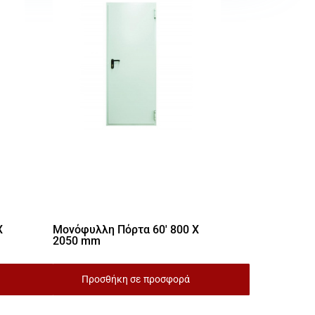
X
Μονόφυλλη Πόρτα 60′ 800 X
2050 mm
Προσθήκη σε προσφορά