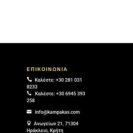
ΕΠΙΚΟΙΝΩΝΙΑ

Καλέστε:
+30 281 031
8233

Καλέστε:
+30 6945 393
258

info@kampakas.com

Ανωγείων 21, 71304
Ηράκλειο, Κρήτη