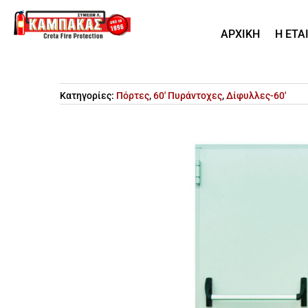
ΑΡΧΙΚΗ
Η ΕΤΑ
Κατηγορίες:
Πόρτες
,
60' Πυράντοχες
,
Δίφυλλες-60'