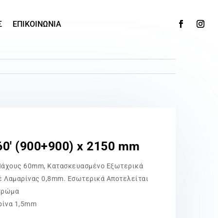
Σ
ΕΠΙΚΟΙΝΩΝΙΑ
0′ (900+900) x 2150 mm
Πάχους 60mm, Κατασκευασμένο Εξωτερικά
έ Λαμαρίνας 0,8mm. Εσωτερικά Αποτελείται
τρώμα
ρίνα 1,5mm