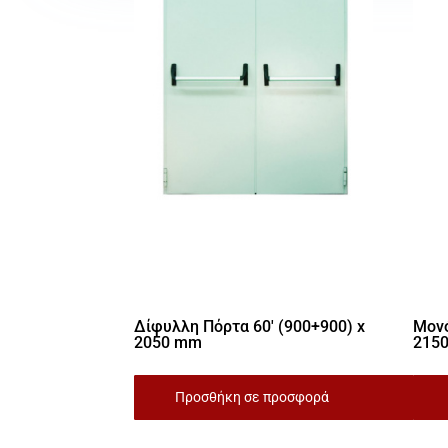
Δίφυλλη Πόρτα 60′ (900+900) x
Μονό
2050 mm
215
Προσθήκη σε προσφορά