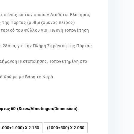
, ο ένας εκ των οποίων Διαθέτει Ελατήριο,
ς της Πόρτας (ρυθμιζόμενος πείρος)
τερικό του Φύλλου για Πιθανή Τοποθέτηση
 28mm, για την Πλήρη Σφράγιση της Πόρτας
 Σήμανση Πιστοποίησης, Τοποθετημένη στο
ό Χρώμα με Βάση το Νερό
τας 60′ (Sizes/Afmetingen/Dimensioni):
1.000+1.000) X 2.150
(1000+500) X 2.050