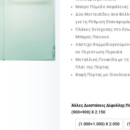
Μαύρο Πόμολο Ασφάλειας
Δύο Μεντεσέδες ανά Φύλλο
για τη Ρύθμιση Επαναφορά
Πλάκες Ενίσχυσης στο Εσω
Μπάρας Πανικού
Λάστιχο Θερμοδιογκούμενο
σε Περίπτωση Πυρκαϊά
Μεταλλική Πινακίδα με τη
Πλάι της Πόρτας
Βαφή Πόρτας με Οικολογικ
Άλλες Διαστάσεις Δίφυλλης Πόρ
(900+900) X 2.150
(1.000+1.000) X 2.050
(