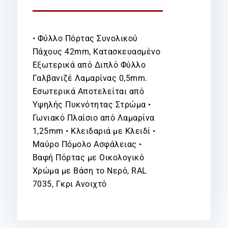
• Φύλλο Πόρτας Συνολικού
Πάχους 42mm, Κατασκευασμένο
Εξωτερικά από Διπλό Φύλλο
Γαλβανιζέ Λαμαρίνας 0,5mm.
Εσωτερικά Αποτελείται από
Υψηλής Πυκνότητας Στρώμα •
Γωνιακό Πλαίσιο από Λαμαρίνα
1,25mm • Κλειδαριά με Κλειδί •
Μαύρο Πόμολο Ασφάλειας •
Βαφή Πόρτας με Οικολογικό
Χρώμα με Βάση το Νερό, RAL
7035, Γκρι Ανοιχτό