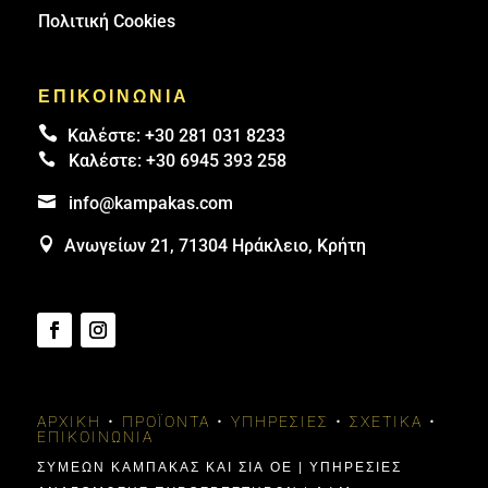
Πολιτική Cookies
ΕΠΙΚΟΙΝΩΝΙΑ

Καλέστε:
+30 281 031 8233

Καλέστε:
+30 6945 393 258

info@kampakas.com

Ανωγείων 21, 71304 Ηράκλειο, Κρήτη
ΑΡΧΙΚΉ
•
ΠΡΟΪΌΝΤΑ
•
ΥΠΗΡΕΣΊΕΣ
•
ΣΧΕΤΙΚΆ
•
ΕΠΙΚΟΙΝΩΝΊΑ
ΣΥΜΕΩΝ ΚΑΜΠΑΚΑΣ ΚΑΙ ΣΙΑ ΟΕ | ΥΠΗΡΕΣΙΕΣ