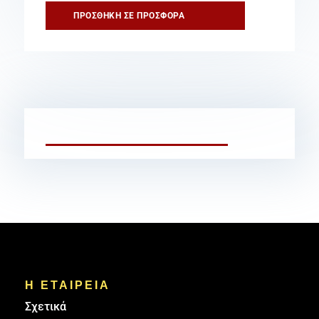
Σκόνης
ΠΡΟΣΘΉΚΗ ΣΕ ΠΡΟΣΦΟΡΆ
6kg
ποσότητα
Η ΕΤΑΙΡΕΙΑ
Σχετικά