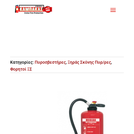
Κατηγορίες:
Πυροσβεστήρες
,
Ξηράς Σκόνης Πυρ/ρες
,
Φορητοί ΞΣ