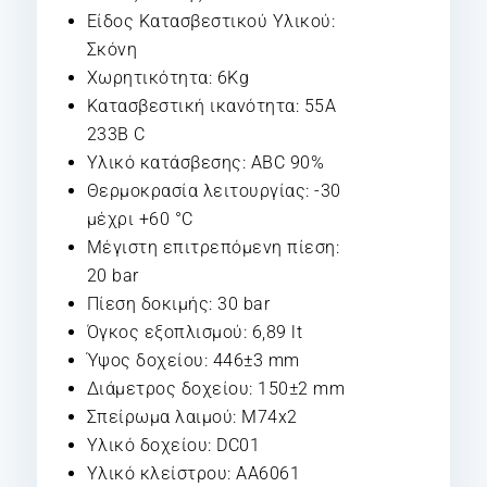
Είδος Κατασβεστικού Υλικού:
Σκόνη
Χωρητικότητα: 6Kg
Κατασβεστική ικανότητα: 55A
233B C
Υλικό κατάσβεσης: ABC 90%
Θερμοκρασία λειτουργίας: -30
μέχρι +60 °C
Μέγιστη επιτρεπόμενη πίεση:
20 bar
Πίεση δοκιμής: 30 bar
Όγκος εξοπλισμού: 6,89 lt
Ύψος δοχείου: 446±3 mm
Διάμετρος δοχείου: 150±2 mm
Σπείρωμα λαιμού: M74x2
Υλικό δοχείου: DC01
Υλικό κλείστρου: AA6061