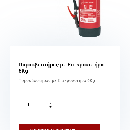
Πυροσβεστήρας με Επικρουστήρα
6Kg
Πυροσβεστήρας με Επικρουστήρα 6Kg
Πυροσβεστήρας
B
με
C
Επικρουστήρα
6Kg
ποσότητα
ΠΡΟΣΘΉΚΗ ΣΕ ΠΡΟΣΦΟΡΆ