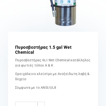
Πυροσβεστήρας 1.5 gal Wet
Chemical
Πυροσβεστήρας 6Lt Wet Chemical κατάλληλος
για φωτιές τύπου Α & Κ
Ορειχάλκινο κλείστρο με Ανοξείδωτη λαβή &
δοχείο
Σύμφωνα με το ANSI/UL8
Πυροσβεστήρας