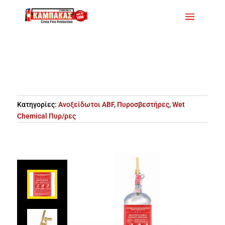
Κατηγορίες:
Ανοξείδωτοι ABF
,
Πυροσβεστήρες
,
Wet
Chemical Πυρ/ρες