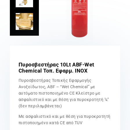
Πυροσβεστήρας 10Lt ABF-Wet
Chemical Τοπ. Εφαρμ. INOX
Πυροσβεστήρας Τοπικής Εφαρμογής
Ανοξείδωτος, ABF – “Wet Chemical” με
αυτόματο πιστοποιημένο CE Κλείστρο με
ασφαλιστικό και με θέση για πυροκροτητή ¼”
(δεν περιλαμβάνεται)
Με ασφαλιστικό και με θέση για πυροκροτητή
πιστοποιημένο κατά CE από TUV