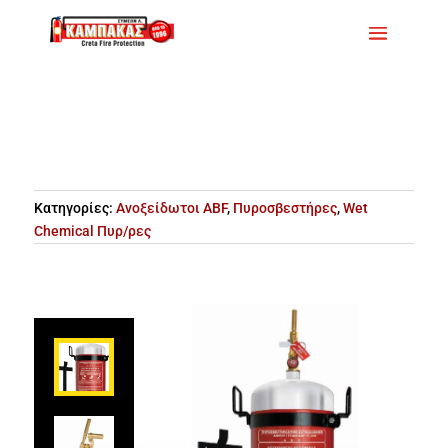
Κατηγορίες:
Ανοξείδωτοι ABF
,
Πυροσβεστήρες
,
Wet
Chemical Πυρ/ρες