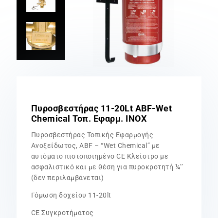
Πυροσβεστήρας 11-20Lt ABF-Wet
Chemical Τοπ. Εφαρμ. INOX
Πυροσβεστήρας Τοπικής Εφαρμογής
Ανοξείδωτος, ABF – “Wet Chemical” με
αυτόματο πιστοποιημένο CE Κλείστρο με
ασφαλιστικό και με θέση για πυροκροτητή ¼’’
(δεν περιλαμβάνεται)
Γόμωση δοχείου 11-20lt
CE Συγκροτήματος