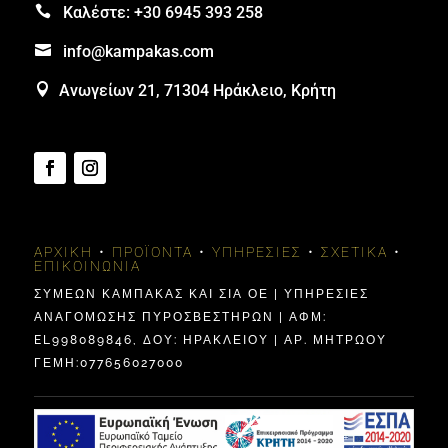

Καλέστε:
+30 6945 393 258

info@kampakas.com

Ανωγείων 21, 71304 Ηράκλειο, Κρήτη
ΑΡΧΙΚΉ
•
ΠΡΟΪΌΝΤΑ
•
ΥΠΗΡΕΣΊΕΣ
•
ΣΧΕΤΙΚΆ
•
ΕΠΙΚΟΙΝΩΝΊΑ
ΣΥΜΕΩΝ ΚΑΜΠΑΚΑΣ ΚΑΙ ΣΙΑ ΟΕ | ΥΠΗΡΕΣΙΕΣ
ΑΝΑΓΟΜΩΣΗΣ ΠΥΡΟΣΒΕΣΤΗΡΩΝ | ΑΦΜ:
EL998089846, ΔΟΥ: ΗΡΑΚΛΕΊΟΥ | ΑΡ. ΜΗΤΡΩΟΥ
ΓΕΜΗ:077656027000