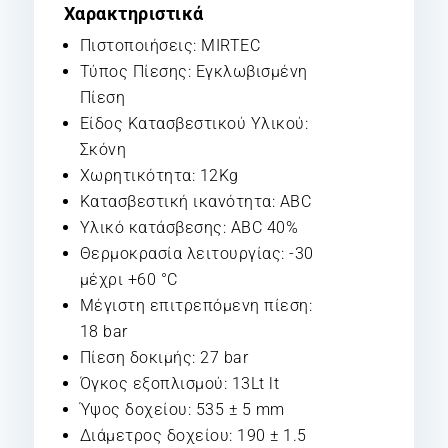
Χαρακτηριστικά
Πιστοποιήσεις: MIRTEC
Τύπος Πίεσης: Εγκλωβισμένη
Πίεση
Είδος Κατασβεστικού Υλικού:
Σκόνη
Χωρητικότητα: 12Kg
Κατασβεστική ικανότητα: ABC
Υλικό κατάσβεσης: ABC 40%
Θερμοκρασία λειτουργίας: -30
μέχρι +60 °C
Μέγιστη επιτρεπόμενη πίεση:
18 bar
Πίεση δοκιμής: 27 bar
Όγκος εξοπλισμού: 13Lt lt
Ύψος δοχείου: 535 ± 5 mm
Διάμετρος δοχείου: 190 ± 1.5