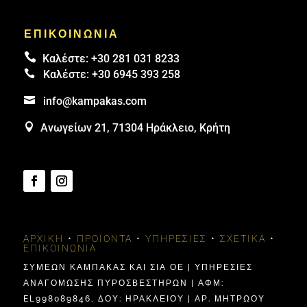
ΕΠΙΚΟΙΝΩΝΙΑ

Καλέστε:
+30 281 031 8233

Καλέστε:
+30 6945 393 258

info@kampakas.com

Ανωγείων 21, 71304 Ηράκλειο, Κρήτη
ΑΡΧΙΚΉ
•
ΠΡΟΪΌΝΤΑ
•
ΥΠΗΡΕΣΊΕΣ
•
ΣΧΕΤΙΚΆ
•
ΕΠΙΚΟΙΝΩΝΊΑ
ΣΥΜΕΩΝ ΚΑΜΠΑΚΑΣ ΚΑΙ ΣΙΑ ΟΕ | ΥΠΗΡΕΣΙΕΣ
ΑΝΑΓΟΜΩΣΗΣ ΠΥΡΟΣΒΕΣΤΗΡΩΝ | ΑΦΜ:
EL998089846, ΔΟΥ: ΗΡΑΚΛΕΊΟΥ | ΑΡ. ΜΗΤΡΩΟΥ