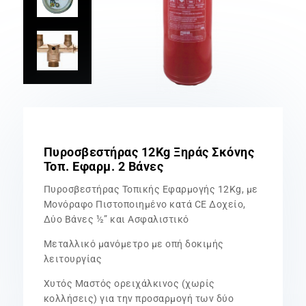
Πυροσβεστήρας 12Kg Ξηράς Σκόνης
Τοπ. Εφαρμ. 2 Βάνες
Πυροσβεστήρας Τοπικής Εφαρμογής 12Kg, με
Μονόραφο Πιστοποιημένο κατά CE Δοχείο,
Δύο Βάνες ½” και Aσφαλιστικό
Μεταλλικό μανόμετρο με οπή δοκιμής
λειτουργίας
Χυτός Μαστός ορειχάλκινος (χωρίς
κολλήσεις) για την προσαρμογή των δύο