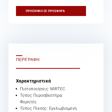
Σκόνης
Τύπου
ΠΡΟΣΘΉΚΗ ΣΕ ΠΡΟΣΦΟΡΆ
D
ποσότητα
ΠΕΡΙΓΡΑΦΉ
Χαρακτηριστικά
Πιστοποιήσεις: MIRTEC
Τύπος Πυροσβεστήρα:
Φορητός
Τύπος Πίεσης: Εγκλωβισμένη