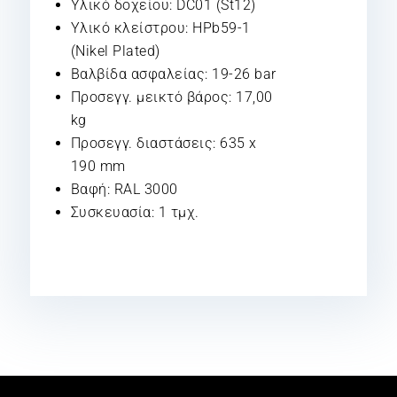
Υλικό δοχείου: DC01 (St12)
Υλικό κλείστρου: HPb59-1
(Nikel Plated)
Βαλβίδα ασφαλείας: 19-26 bar
Προσεγγ. μεικτό βάρος: 17,00
kg
Προσεγγ. διαστάσεις: 635 x
190 mm
Βαφή: RAL 3000
Συσκευασία: 1 τμχ.