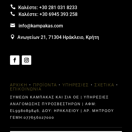

Καλέστε:
+30 281 031 8233

Καλέστε:
+30 6945 393 258

info@kampakas.com

Ανωγείων 21, 71304 Ηράκλειο, Κρήτη
ΑΡΧΙΚΉ
•
ΠΡΟΪΌΝΤΑ
•
ΥΠΗΡΕΣΊΕΣ
•
ΣΧΕΤΙΚΆ
•
ΕΠΙΚΟΙΝΩΝΊΑ
ΣΥΜΕΩΝ ΚΑΜΠΑΚΑΣ ΚΑΙ ΣΙΑ ΟΕ | ΥΠΗΡΕΣΙΕΣ
ΑΝΑΓΟΜΩΣΗΣ ΠΥΡΟΣΒΕΣΤΗΡΩΝ | ΑΦΜ:
EL998089846, ΔΟΥ: ΗΡΑΚΛΕΊΟΥ | ΑΡ. ΜΗΤΡΩΟΥ
ΓΕΜΗ:077656027000