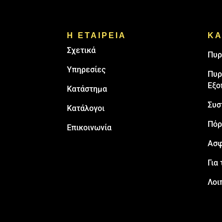
Η ΕΤΑΙΡΕΙΑ
ΚΑ
Σχετικά
Πυρ
Υπηρεσίες
Πυρ
Εξο
Κατάστημα
Συσ
Κατάλογοι
Πόρ
Επικοινωνία
Ασφ
Για 
Λοι