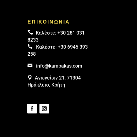
ΕΠΙΚΟΙΝΩΝΙΑ

Καλέστε:
+30 281 031
8233

Καλέστε:
+30 6945 393
258

info@kampakas.com

Ανωγείων 21, 71304
Ηράκλειο, Κρήτη