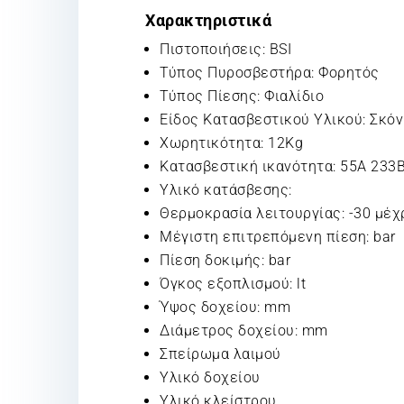
Χαρακτηριστικά
Πιστοποιήσεις: BSI
Τύπος Πυροσβεστήρα: Φορητός
Τύπος Πίεσης: Φιαλίδιο
Είδος Κατασβεστικού Υλικού: Σκό
Χωρητικότητα: 12Kg
Κατασβεστική ικανότητα: 55A 233
Υλικό κατάσβεσης:
Θερμοκρασία λειτουργίας: -30 μέχρ
Μέγιστη επιτρεπόμενη πίεση: bar
Πίεση δοκιμής: bar
Όγκος εξοπλισμού: lt
Ύψος δοχείου: mm
Διάμετρος δοχείου: mm
Σπείρωμα λαιμού
Υλικό δοχείου
Υλικό κλείστρου