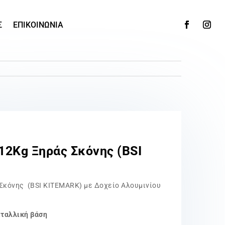
Σ
ΕΠΙΚΟΙΝΩΝΙΑ
12Kg Ξηράς Σκόνης (BSI
Σκόνης (BSI KITEMARK) με Δοχείο Αλουμινίου
εταλλική βάση