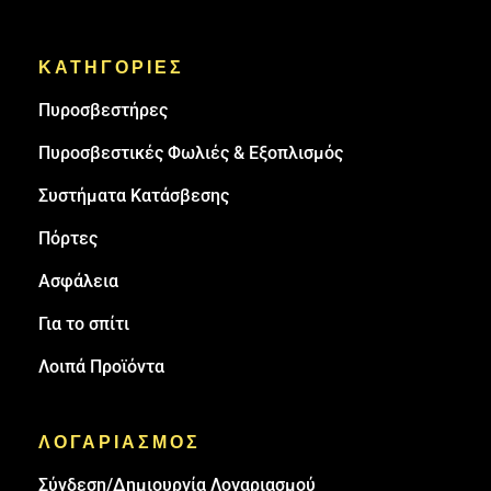
ΚΑΤΗΓΟΡΙΕΣ
Πυρoσβεστήρες
Πυροσβεστικές Φωλιές & Εξοπλισμός
Συστήματα Κατάσβεσης
Πόρτες
Ασφάλεια
Για το σπίτι
Λοιπά Προϊόντα
ΛΟΓΑΡΙΑΣΜΟΣ
Σύνδεση/Δημιουργία Λογαριασμού