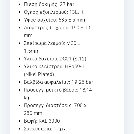
Πίεση δοκιμής: 27 bar
Όγκος εξοπλισμού: 13Lt lt
Ύψος δοχείου: 535 ± 5 mm
Διάμετρος δοχείου: 190 ± 1.5
mm
Σπείρωμα λαιμού: M30 ±
1.5mm
Υλικό δοχείου: DC01 (St12)
Υλικό κλείστρου: HPb59-1
(Nikel Plated)
Βαλβίδα ασφαλείας: 19-26 bar
Προσεγγ. μεικτό βάρος: 18,14
kg
Προσεγγ. διαστάσεις: 700 x
280 mm
Βαφή: RAL 3000
Συσκευασία: 1 τμχ.