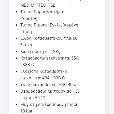
MED, MIRTEC, TSE
Τύπος Πυροσβεστήρα:
Φορητός
Τύπος Πίεσης: Εγκλωβισμένη
Πίεση
Είδος Κατασβεστικού Υλικού:
Σκόνη
Χωρητικότητα: 12Kg
Κατασβεστική ικανότητα: 55A
233B C
Ελάχιστη Κατασβεστική
ικανότητα: 43A 183B C
Υλικό κατάσβεσης: ABC 40%
Θερμοκρασία λειτουργίας: -30
μέχρι +60 °C
Μέγιστη επιτρεπόμενη πίεση:
18 bar