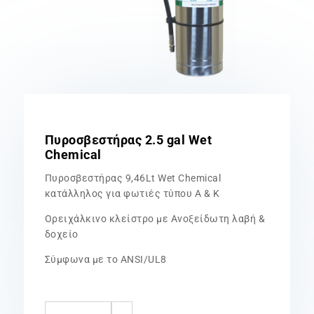
Πυροσβεστήρας 2.5 gal Wet
Chemical
Πυροσβεστήρας 9,46Lt Wet Chemical
κατάλληλος για φωτιές τύπου Α & Κ
Ορειχάλκινο κλείστρο με Ανοξείδωτη λαβή &
δοχείο
Σύμφωνα με το ANSI/UL8
Πυροσβεστήρας