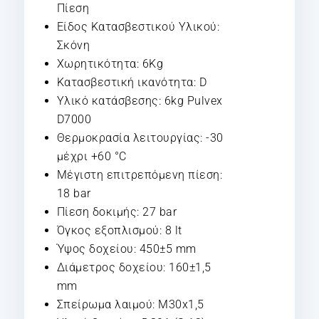
Πίεση
Είδος Κατασβεστικού Υλικού:
Σκόνη
Χωρητικότητα: 6Kg
Κατασβεστική ικανότητα: D
Υλικό κατάσβεσης: 6kg Pulvex
D7000
Θερμοκρασία λειτουργίας: -30
μέχρι +60 °C
Μέγιστη επιτρεπόμενη πίεση:
18 bar
Πίεση δοκιμής: 27 bar
Όγκος εξοπλισμού: 8 lt
Ύψος δοχείου: 450±5 mm
Διάμετρος δοχείου: 160±1,5
mm
Σπείρωμα λαιμού: M30x1,5