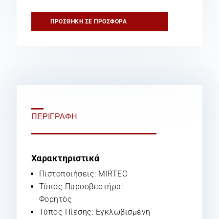
Σκόνης
Τύπου
ΠΡΟΣΘΉΚΗ ΣΕ ΠΡΟΣΦΟΡΆ
D
ποσότητα
ΠΕΡΙΓΡΑΦΉ
Χαρακτηριστικά
Πιστοποιήσεις: MIRTEC
Τύπος Πυροσβεστήρα:
Φορητός
Τύπος Πίεσης: Εγκλωβισμένη