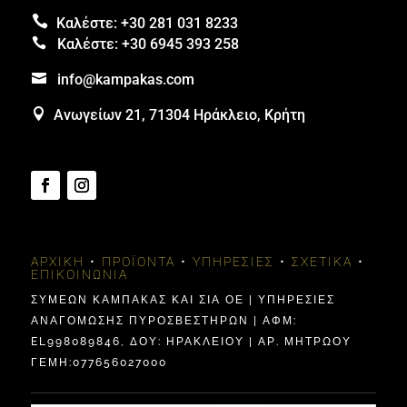

Καλέστε:
+30 281 031 8233

Καλέστε:
+30 6945 393 258

info@kampakas.com

Ανωγείων 21, 71304 Ηράκλειο, Κρήτη
ΑΡΧΙΚΉ
•
ΠΡΟΪΌΝΤΑ
•
ΥΠΗΡΕΣΊΕΣ
•
ΣΧΕΤΙΚΆ
•
ΕΠΙΚΟΙΝΩΝΊΑ
ΣΥΜΕΩΝ ΚΑΜΠΑΚΑΣ ΚΑΙ ΣΙΑ ΟΕ | ΥΠΗΡΕΣΙΕΣ
ΑΝΑΓΟΜΩΣΗΣ ΠΥΡΟΣΒΕΣΤΗΡΩΝ | ΑΦΜ:
EL998089846, ΔΟΥ: ΗΡΑΚΛΕΊΟΥ | ΑΡ. ΜΗΤΡΩΟΥ
ΓΕΜΗ:077656027000