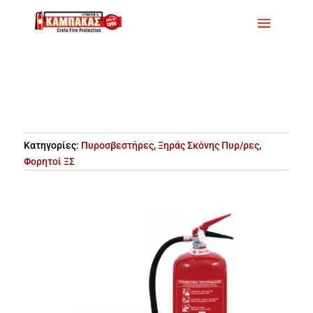
Κατηγορίες:
Πυροσβεστήρες
,
Ξηράς Σκόνης Πυρ/ρες
,
Φορητοί ΞΣ