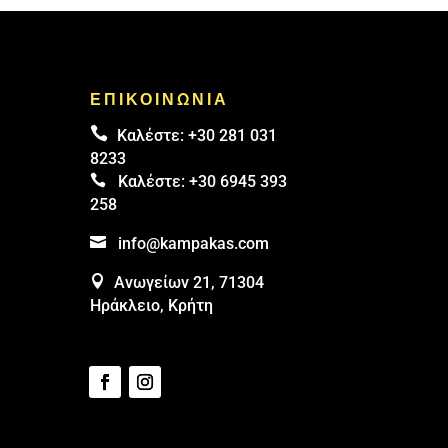
ΕΠΙΚΟΙΝΩΝΙΑ

Καλέστε:
+30 281 031
8233

Καλέστε:
+30 6945 393
258

info@kampakas.com

Ανωγείων 21, 71304
Ηράκλειο, Κρήτη