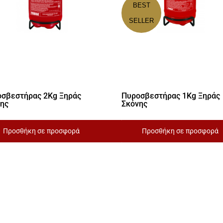
BEST
SELLER
σβεστήρας 2Kg Ξηράς
Πυροσβεστήρας 1Kg Ξηράς
νης
Σκόνης
Προσθήκη σε προσφορά
Προσθήκη σε προσφορά