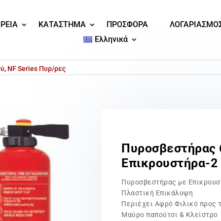
ΙΡΕΙΑ
ΚΑΤΑΣΤΗΜΑ
ΠΡΟΣΦΟΡΑ
ΛΟΓΑΡΙΑΣΜΟ
Ελληνικά
ού
,
NF Series Πυρ/ρες
Πυροσβεστήρας 
Επικρουστήρα-2
Πυροσβεστήρας με Επικρου
Πλαστική Επικάλυψη
Περιέχει Αφρό Φιλικό προς 
Μαύρο παπούτσι & Κλείστρο