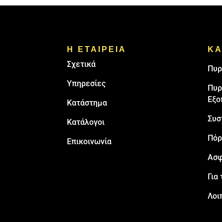
Η ΕΤΑΙΡΕΙΑ
ΚΑ
Σχετικά
Πυρ
Υπηρεσίες
Πυρ
Εξο
Κατάστημα
Συσ
Κατάλογοι
Πόρ
Επικοινωνία
Ασφ
Για 
Λοι