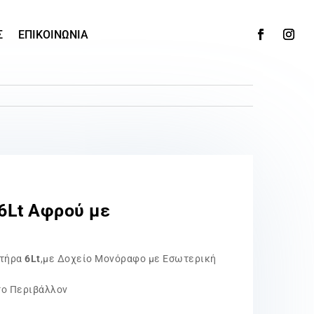
Σ
ΕΠΙΚΟΙΝΩΝΙΑ
6Lt Αφρού με
στήρα
6Lt
,με Δοχείο Μονόραφο με Εσωτερική
το Περιβάλλον