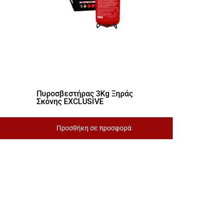
Πυροσβεστήρας 3Kg Ξηράς
Σκόνης EXCLUSIVE
Προσθήκη σε προσφορά