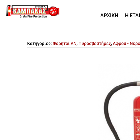
ΑΡΧΙΚΗ
Η ΕΤΑ
Κατηγορίες:
Φορητοί ΑΝ
,
Πυροσβεστήρες
,
Αφρού - Νερ