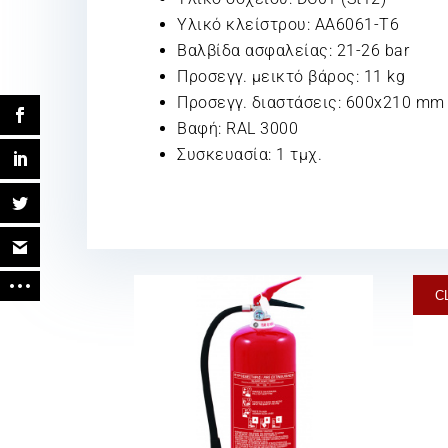
Υλικό κλείστρου: AA6061-T6
Βαλβίδα ασφαλείας: 21-26 bar
Προσεγγ. μεικτό βάρος: 11 kg
Προσεγγ. διαστάσεις: 600x210 mm
Βαφή: RAL 3000
Συσκευασία: 1 τμχ.
C