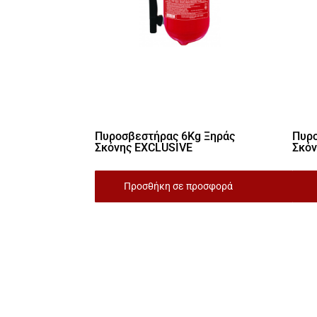
Πυροσβεστήρας 6Kg Ξηράς
Πυρο
Σκόνης EXCLUSIVE
Σκό
Προσθήκη σε προσφορά