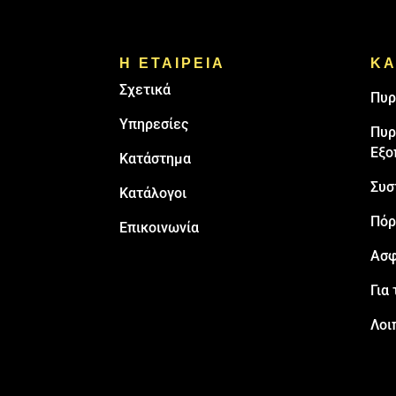
Η ΕΤΑΙΡΕΙΑ
ΚΑ
Σχετικά
Πυρ
Υπηρεσίες
Πυρ
Εξο
Κατάστημα
Συσ
Κατάλογοι
Πόρ
Επικοινωνία
Ασφ
Για 
Λοι