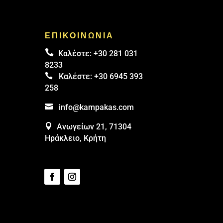
ΕΠΙΚΟΙΝΩΝΙΑ

Καλέστε:
+30 281 031
8233

Καλέστε:
+30 6945 393
258

info@kampakas.com

Ανωγείων 21, 71304
Ηράκλειο, Κρήτη