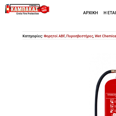
ΑΡΧΙΚΗ
Η ΕΤΑ
Κατηγορίες:
Φορητοί ABF
,
Πυροσβεστήρες
,
Wet Chemica