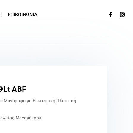
Σ
ΕΠΙΚΟΙΝΩΝΙΑ
9Lt ABF
ίο Μονόραφο με Εσωτερική Πλαστική
φαλείας Μανομέτρου