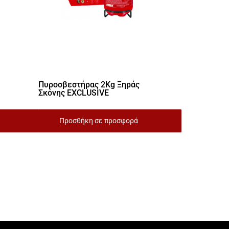
Πυροσβεστήρας 2Kg Ξηράς
Σκόνης EXCLUSIVE
Προσθήκη σε προσφορά