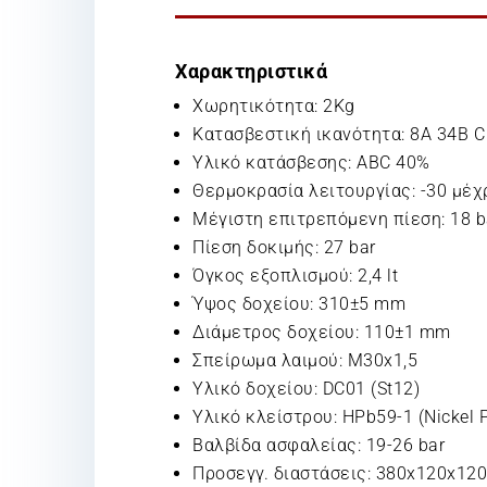
Χαρακτηριστικά
Χωρητικότητα: 2Kg
Κατασβεστική ικανότητα: 8A 34B C
Υλικό κατάσβεσης: ABC 40%
Θερμοκρασία λειτουργίας: -30 μέχρ
Μέγιστη επιτρεπόμενη πίεση: 18 b
Πίεση δοκιμής: 27 bar
Όγκος εξοπλισμού: 2,4 lt
Ύψος δοχείου: 310±5 mm
Διάμετρος δοχείου: 110±1 mm
Σπείρωμα λαιμού: M30x1,5
Υλικό δοχείου: DC01 (St12)
Υλικό κλείστρου: HPb59-1 (Nickel P
Βαλβίδα ασφαλείας: 19-26 bar
Προσεγγ. διαστάσεις: 380x120x12