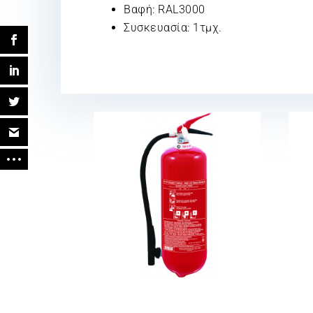
Βαφή: RAL3000
Συσκευασία: 1τμχ.