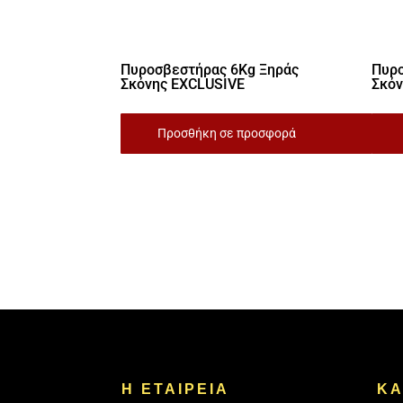
Πυροσβεστήρας 6Kg Ξηράς
Πυρο
Σκόνης EXCLUSIVE
Σκό
Προσθήκη σε προσφορά
Η ΕΤΑΙΡΕΙΑ
ΚΑ