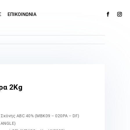
Σ
ΕΠΙΚΟΙΝΩΝΙΑ
ρα 2Kg
 Σκόνης ABC 40% (MBK09 – 020PA – DF)
RIANGLE)