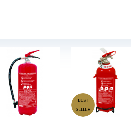
BEST
SELLER