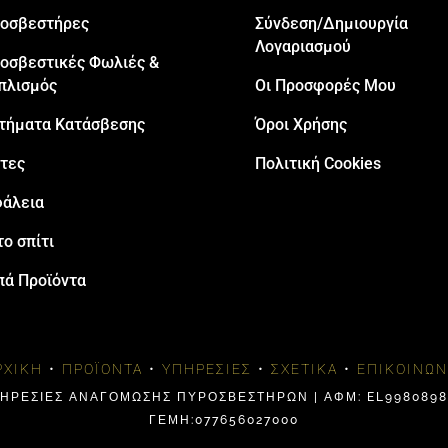
oσβεστήρες
Σύνδεση/Δημιουργία
Λογαριασμού
οσβεστικές Φωλιές &
πλισμός
Οι Προσφορές Μου
τήματα Κατάσβεσης
Όροι Χρήσης
τες
Πολιτική Cookies
άλεια
το σπίτι
πά Προϊόντα
ΡΧΙΚΉ
•
ΠΡΟΪΌΝΤΑ
•
ΥΠΗΡΕΣΊΕΣ
•
ΣΧΕΤΙΚΆ
•
ΕΠΙΚΟΙΝΩΝ
ΠΗΡΕΣΙΕΣ ΑΝΑΓΟΜΩΣΗΣ ΠΥΡΟΣΒΕΣΤΗΡΩΝ | ΑΦΜ: EL99808984
ΓΕΜΗ:077656027000