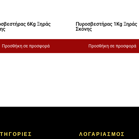
σβεστήρας 6Kg Ξηράς
Πυροσβεστήρας 1Kg Ξηράς
νης
Σκόνης
Προσθήκη σε προσφορά
Προσθήκη σε προσφορά
ΤΗΓΟΡΙΕΣ
ΛΟΓΑΡΙΑΣΜΟΣ