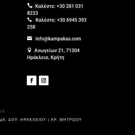

Καλέστε:
+30 281 031
8233

Καλέστε:
+30 6945 393
258

info@kampakas.com

Ανωγείων 21, 71304
Ηράκλειο, Κρήτη
ΊΑ
6, ΔΟΥ: ΗΡΑΚΛΕΊΟΥ | ΑΡ. ΜΗΤΡΩΟΥ