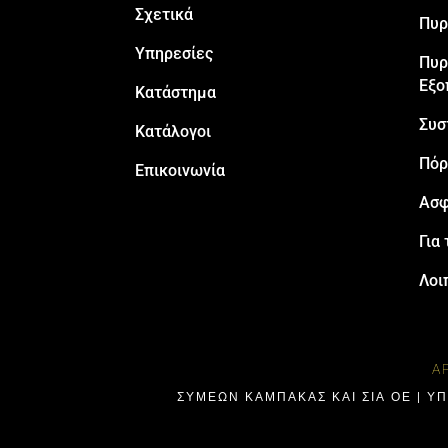
Σχετικά
Πυρ
Υπηρεσίες
Πυρ
Εξο
Κατάστημα
Συσ
Κατάλογοι
Πόρ
Επικοινωνία
Ασφ
Για 
Λοι
Α
ΣΥΜΕΩΝ ΚΑΜΠΑΚΑΣ ΚΑΙ ΣΙΑ ΟΕ | Υ