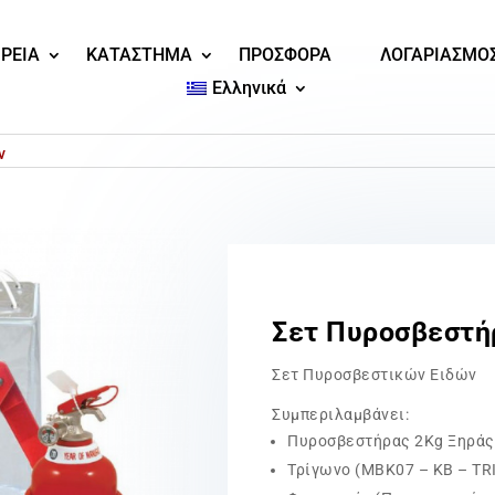
ΙΡΕΙΑ
ΚΑΤΑΣΤΗΜΑ
ΠΡΟΣΦΟΡΑ
ΛΟΓΑΡΙΑΣΜΟ
Ελληνικά
ν
Σετ Πυροσβεστή
Σετ Πυροσβεστικών Ειδών
Συμπεριλαμβάνει:
Πυροσβεστήρας 2Kg Ξηράς
Τρίγωνο (MBK07 – KB – T