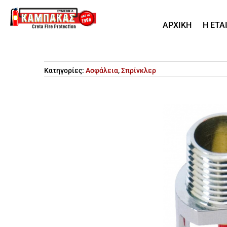
ΑΡΧΙΚΗ
Η ΕΤΑ
Κατηγορίες:
Ασφάλεια
,
Σπρίνκλερ