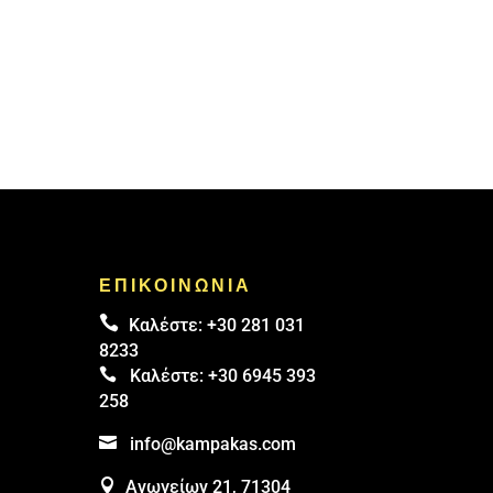
ΕΠΙΚΟΙΝΩΝΙΑ

Καλέστε:
+30 281 031
8233

Καλέστε:
+30 6945 393
258

info@kampakas.com

Ανωγείων 21, 71304