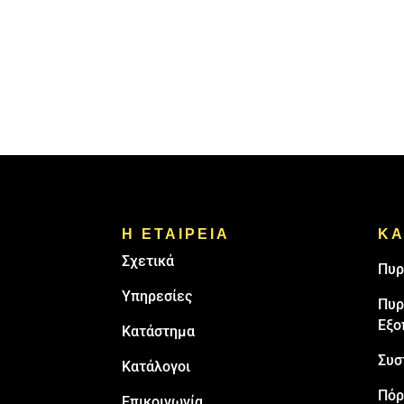
Η ΕΤΑΙΡΕΙΑ
ΚΑ
Σχετικά
Πυρ
Υπηρεσίες
Πυρ
Εξο
Κατάστημα
Συσ
Κατάλογοι
Πόρ
Επικοινωνία