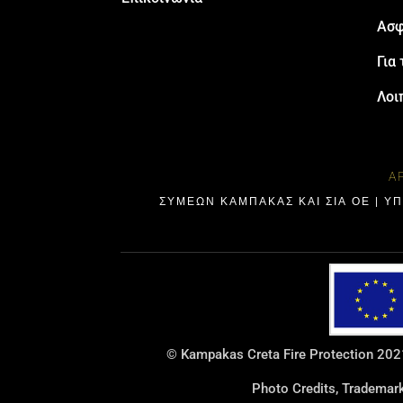
Ασφ
Για 
Λοι
Α
ΣΥΜΕΩΝ ΚΑΜΠΑΚΑΣ ΚΑΙ ΣΙΑ ΟΕ | Υ
© Kampakas Creta Fire Protection 2021
Photo Credits, Tradema