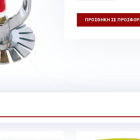
68°C,
UL,
Pendent
ΠΡΟΣΘΉΚΗ ΣΕ ΠΡΟΣΦΟΡ
ποσότητα