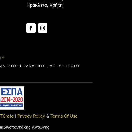
Ηράκλειο, Κρήτη
ΊΑ
6, ΔΟΥ: ΗΡΑΚΛΕΊΟΥ | ΑΡ. ΜΗΤΡΩΟΥ
ITCrete
|
Privacy Policy
&
Terms Of Use
αρακωνσταντάκης Αντώνης