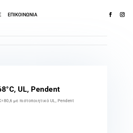
Σ
ΕΠΙΚΟΙΝΩΝΙΑ
68°C, UL, Pendent
 Κ=80,6 με πιστοποιητικό UL, Pendent