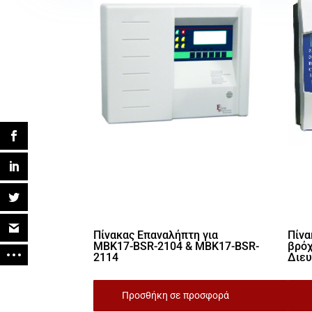
Πίνακας Επαναλήπτη για
Πίνα
MBK17-BSR-2104 & MBK17-BSR-
βρόχ
2114
Διευ
Προσθήκη σε προσφορά