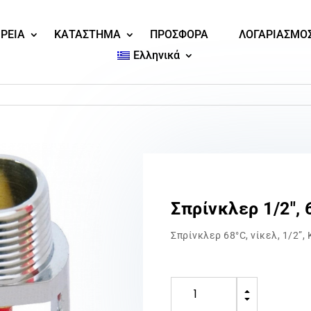
ΙΡΕΙΑ
ΚΑΤΑΣΤΗΜΑ
ΠΡΟΣΦΟΡΑ
ΛΟΓΑΡΙΑΣΜΟ
Ελληνικά
Σπρίνκλερ 1/2″, 
Σπρίνκλερ 68°C, νίκελ, 1/2”,
Σπρίνκλερ
B
1/2″,
C