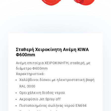
Σταθερή Χειροκίνητη Ανέμη KIWA
Φ600mm
Ανέμη επιτοίχια ΧΕΙΡΟΚΙΝΗΤΗ, σταθερή, με
διάμετρο Φ600mm
Χαρακτηριστικά:
Χαλύβδινοι δίσκοι με ηλεκτροστατική βαφή
RAL 3000
Ορειχάλκινη δίοδος νερού
Ακροφύσιο Jet Spray off
Πιστοποιημένος σωλήνας νερού EN694