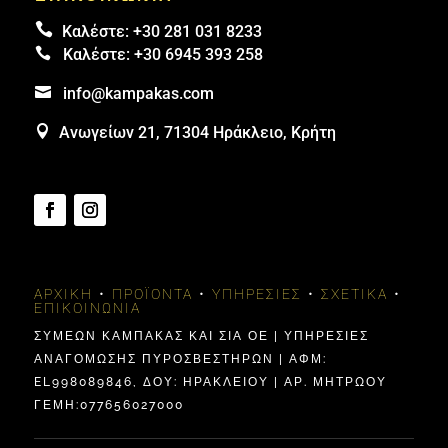

Καλέστε:
+30 281 031 8233

Καλέστε:
+30 6945 393 258

info@kampakas.com

Ανωγείων 21, 71304 Ηράκλειο, Κρήτη
ΑΡΧΙΚΉ
•
ΠΡΟΪΌΝΤΑ
•
ΥΠΗΡΕΣΊΕΣ
•
ΣΧΕΤΙΚΆ
•
ΕΠΙΚΟΙΝΩΝΊΑ
ΣΥΜΕΩΝ ΚΑΜΠΑΚΑΣ ΚΑΙ ΣΙΑ ΟΕ | ΥΠΗΡΕΣΙΕΣ
ΑΝΑΓΟΜΩΣΗΣ ΠΥΡΟΣΒΕΣΤΗΡΩΝ | ΑΦΜ:
EL998089846, ΔΟΥ: ΗΡΑΚΛΕΊΟΥ | ΑΡ. ΜΗΤΡΩΟΥ
ΓΕΜΗ:077656027000