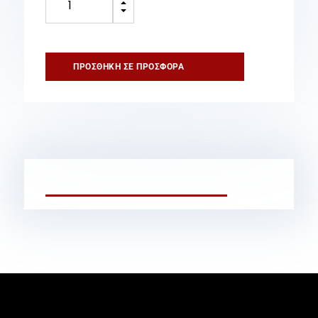
B
STORZ
C
Αλουμινίου
2
1/2″
ΠΡΟΣΘΉΚΗ ΣΕ ΠΡΟΣΦΟΡΆ
ποσότητα