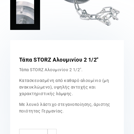
Τάπα STORZ Αλουμινίου 2 1/2″
Τάπα STORZ Αλουμινίου 2 1/2″.
Kατασκευασμένη από καθαρό αλουμίνιο (μη
ανακυκλώμενο), υψηλής αντοχής και
χαρακτηριστικής λάμψης.
Με λευκό λάστιχο στεγανοποίησης, άριστης
ποιότητας Γερμανίας.
Τάπα