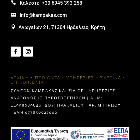

Καλέστε:
+30 6945 393 258

info@kampakas.com

Ανωγείων 21, 71304 Ηράκλειο, Κρήτη
ΑΡΧΙΚΉ
•
ΠΡΟΪΌΝΤΑ
•
ΥΠΗΡΕΣΊΕΣ
•
ΣΧΕΤΙΚΆ
•
ΕΠΙΚΟΙΝΩΝΊΑ
ΣΥΜΕΩΝ ΚΑΜΠΑΚΑΣ ΚΑΙ ΣΙΑ ΟΕ | ΥΠΗΡΕΣΙΕΣ
ΑΝΑΓΟΜΩΣΗΣ ΠΥΡΟΣΒΕΣΤΗΡΩΝ | ΑΦΜ:
EL998089846, ΔΟΥ: ΗΡΑΚΛΕΊΟΥ | ΑΡ. ΜΗΤΡΩΟΥ
ΓΕΜΗ:077656027000