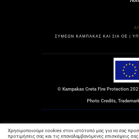
Λοι
Α
ΣΥΜΕΩΝ ΚΑΜΠΑΚΑΣ ΚΑΙ ΣΙΑ ΟΕ | Υ
© Kampakas Creta Fire Protection 2021
Photo Credits, Tradema
Χρησιμοποιούμε cookies στον ιστότοπό μας για να σας προ
προτιμήσεις σας και τις επαναλαμβανόμενες επισκέψεις σας.