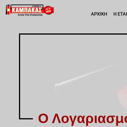
ΑΡΧΙΚΗ
Η ΕΤΑ
Ο Λογαριασμ