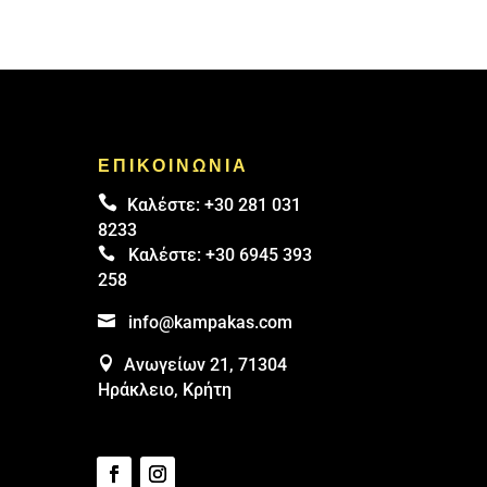
ΕΠΙΚΟΙΝΩΝΙΑ

Καλέστε:
+30 281 031
8233

Καλέστε:
+30 6945 393
258

info@kampakas.com

Ανωγείων 21, 71304
Ηράκλειο, Κρήτη