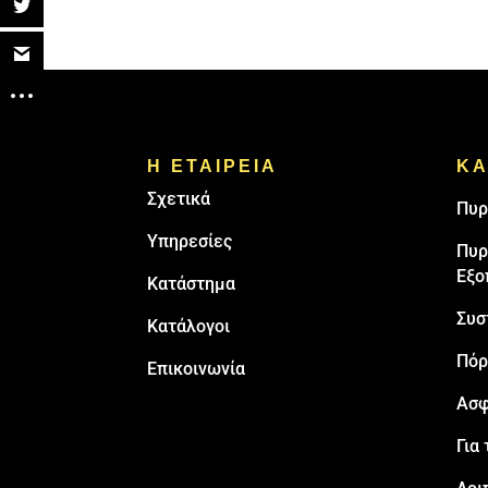
Η ΕΤΑΙΡΕΙΑ
ΚΑ
Σχετικά
Πυρ
Υπηρεσίες
Πυρ
Εξο
Κατάστημα
Συσ
Κατάλογοι
Πόρ
Επικοινωνία
Ασφ
Για 