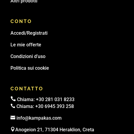
Altri prodotti
CONTO
Accedi/Registrati
Le mie offerte
Condizioni d’uso
Politica sui cookie
CONTATTO

Chiama:
+30 281 031 8233

Chiama:
+30 6945 393 258

info@kampakas.com

Anogeion 21, 71304 Heraklion, Creta