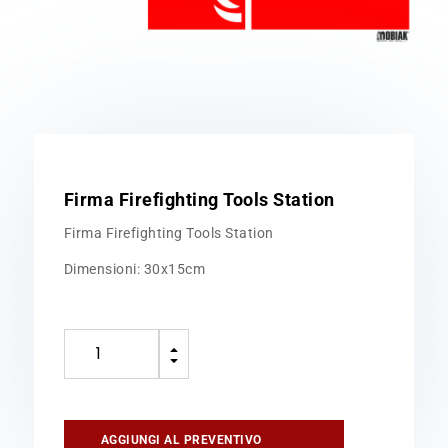
Firma Firefighting Tools Station
Firma Firefighting Tools Station
Dimensioni: 30x15cm
Firma
B
Firefighting
C
Tools
Station
quantità
AGGIUNGI AL PREVENTIVO