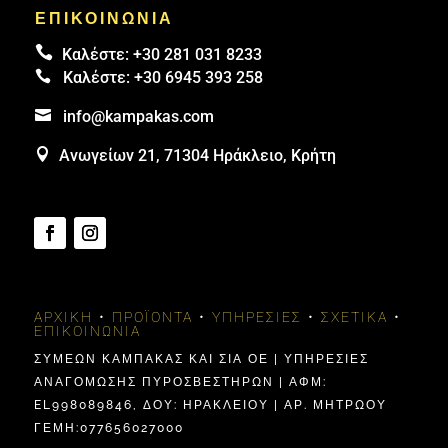
ΕΠΙΚΟΙΝΩΝΙΑ

Καλέστε:
+30 281 031 8233

Καλέστε:
+30 6945 393 258

info@kampakas.com

Ανωγείων 21, 71304 Ηράκλειο, Κρήτη
ΑΡΧΙΚΉ
•
ΠΡΟΪΌΝΤΑ
•
ΥΠΗΡΕΣΊΕΣ
•
ΣΧΕΤΙΚΆ
•
ΕΠΙΚΟΙΝΩΝΊΑ
ΣΥΜΕΩΝ ΚΑΜΠΑΚΑΣ ΚΑΙ ΣΙΑ ΟΕ | ΥΠΗΡΕΣΙΕΣ
ΑΝΑΓΟΜΩΣΗΣ ΠΥΡΟΣΒΕΣΤΗΡΩΝ | ΑΦΜ:
EL998089846, ΔΟΥ: ΗΡΑΚΛΕΊΟΥ | ΑΡ. ΜΗΤΡΩΟΥ
ΓΕΜΗ:077656027000