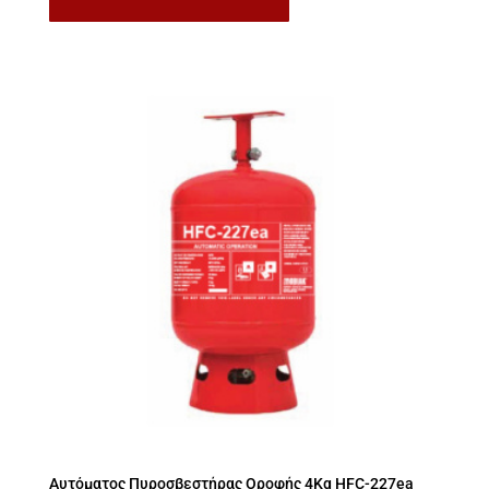
Αυτόματος Πυροσβεστήρας Οροφής 4Kg HFC-227ea