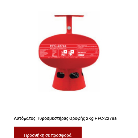
Αυτόματος Πυροσβεστήρας Οροφής 2Kg HFC-227ea
Προσθήκη σε προσφορά