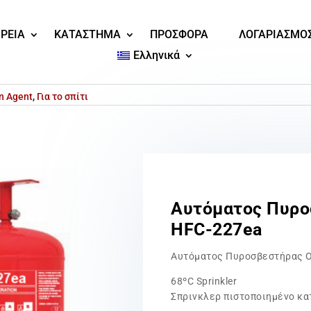
ΙΡΕΙΑ
ΚΑΤΑΣΤΗΜΑ
ΠΡΟΣΦΟΡΑ
ΛΟΓΑΡΙΑΣΜΟ
Ελληνικά
n Agent
,
Για το σπίτι
Αυτόματος Πυρο
HFC-227ea
Αυτόματος Πυροσβεστήρας Ο
68ºC Sprinkler
Σπρινκλερ πιστοποιημένο κα