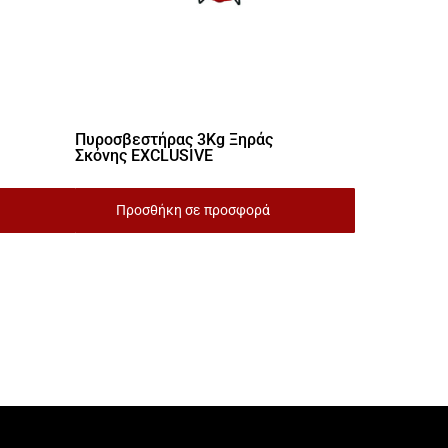
Πυροσβεστήρας 3Kg Ξηράς
Σκόνης EXCLUSIVE
Προσθήκη σε προσφορά