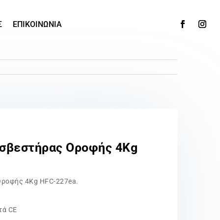
Σ
ΕΠΙΚΟΙΝΩΝΙΑ
σβεστήρας Οροφής 4Kg
ροφής 4Kg HFC-227ea.
τά CE