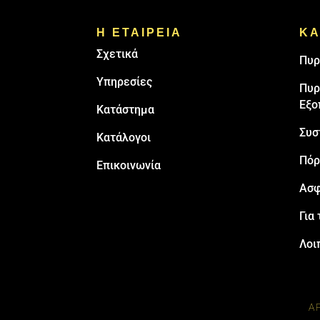
Η ΕΤΑΙΡΕΙΑ
ΚΑ
Σχετικά
Πυρ
Υπηρεσίες
Πυρ
Εξο
Κατάστημα
Συσ
Κατάλογοι
Πόρ
Επικοινωνία
Ασφ
Για 
Λοι
Α