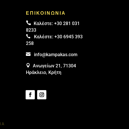
ΕΠΙΚΟΙΝΩΝΙΑ

Καλέστε:
+30 281 031
8233

Καλέστε:
+30 6945 393
258

info@kampakas.com

Ανωγείων 21, 71304
Ηράκλειο, Κρήτη
ΊΑ