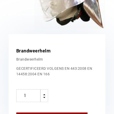
Brandweerhelm
Brandweerhelm
GECERTIFICEERD VOLGENS EN 443:2008 EN
14458:2004 EN 166
Brandweerhelm
B
aantal
C