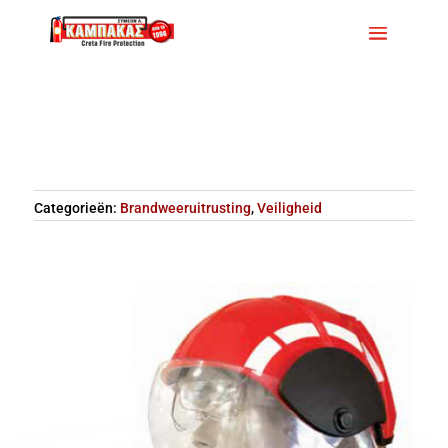
Categorieën:
Brandweeruitrusting
,
Veiligheid