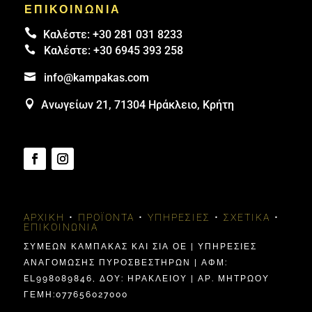
ΕΠΙΚΟΙΝΩΝΙΑ

Καλέστε:
+30 281 031 8233

Καλέστε:
+30 6945 393 258

info@kampakas.com

Ανωγείων 21, 71304 Ηράκλειο, Κρήτη
ΑΡΧΙΚΉ
•
ΠΡΟΪΌΝΤΑ
•
ΥΠΗΡΕΣΊΕΣ
•
ΣΧΕΤΙΚΆ
•
ΕΠΙΚΟΙΝΩΝΊΑ
ΣΥΜΕΩΝ ΚΑΜΠΑΚΑΣ ΚΑΙ ΣΙΑ ΟΕ | ΥΠΗΡΕΣΙΕΣ
ΑΝΑΓΟΜΩΣΗΣ ΠΥΡΟΣΒΕΣΤΗΡΩΝ | ΑΦΜ:
EL998089846, ΔΟΥ: ΗΡΑΚΛΕΊΟΥ | ΑΡ. ΜΗΤΡΩΟΥ
ΓΕΜΗ:077656027000