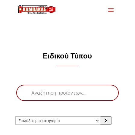
Ειδικού Τύπου
Products
search
Επιλέξτε
μία
κατηγορία