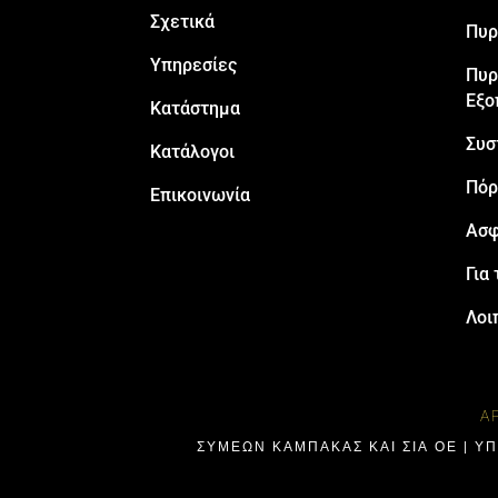
Σχετικά
Πυρ
Υπηρεσίες
Πυρ
Εξο
Κατάστημα
Συσ
Κατάλογοι
Πόρ
Επικοινωνία
Ασφ
Για 
Λοι
Α
ΣΥΜΕΩΝ ΚΑΜΠΑΚΑΣ ΚΑΙ ΣΙΑ ΟΕ | Υ