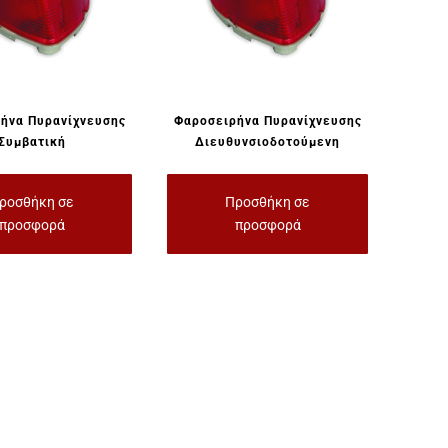
ήνα Πυρανίχνευσης
Φαροσειρήνα Πυρανίχνευσης
Συμβατική
Διευθυνσιοδοτούμενη
ροσθήκη σε
Προσθήκη σε
προσφορά
προσφορά