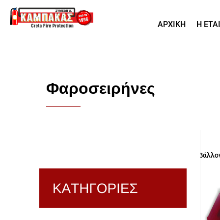
ΑΡΧΙΚΗ
Η ΕΤΑ
Φαροσειρήνες
Προβάλλον