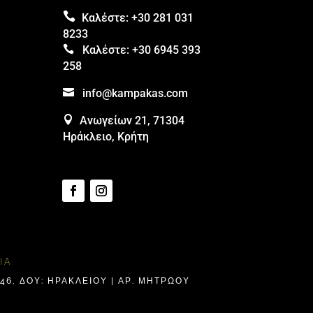

Καλέστε:
+30 281 031
8233

Καλέστε:
+30 6945 393
258

info@kampakas.com

Ανωγείων 21, 71304
Ηράκλειο, Κρήτη
ΊΑ
6, ΔΟΥ: ΗΡΑΚΛΕΊΟΥ | ΑΡ. ΜΗΤΡΩΟΥ