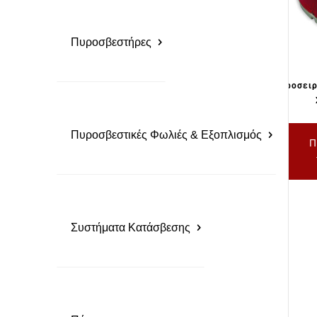
Πυροσβεστήρες
Φαροσειρ
Πυροσβεστικές Φωλιές & Εξοπλισμός
Π
Συστήματα Κατάσβεσης