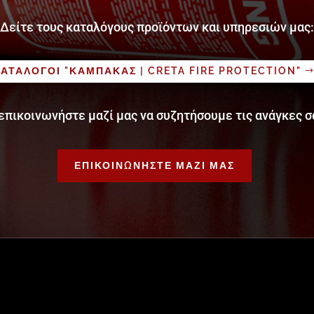
Δείτε τους καταλόγους προϊόντων και υπηρεσιών μας:
ΑΤΑΛΟΓΟΙ "ΚΑΜΠΑΚΑΣ | CRETA FIRE PROTECTION"
επικοινωνήστε μαζί μας να συζητήσουμε τις ανάγκες σ
ΕΠΙΚΟΙΝΩΝΗΣΤΕ ΜΑΖΙ ΜΑΣ