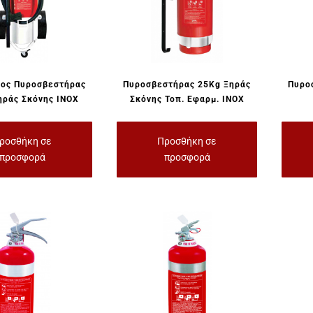
τος Πυροσβεστήρας
Πυροσβεστήρας 25Kg Ξηράς
Πυρο
ηράς Σκόνης INOX
Σκόνης Τοπ. Εφαρμ. INOX
ροσθήκη σε
Προσθήκη σε
προσφορά
προσφορά