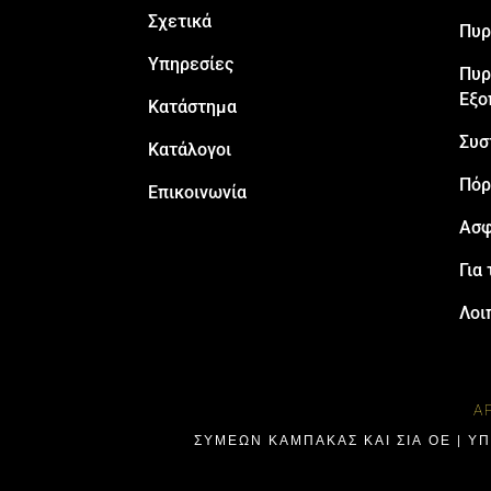
Σχετικά
Πυρ
Υπηρεσίες
Πυρ
Εξο
Κατάστημα
Συσ
Κατάλογοι
Πόρ
Επικοινωνία
Ασφ
Για 
Λοι
Α
ΣΥΜΕΩΝ ΚΑΜΠΑΚΑΣ ΚΑΙ ΣΙΑ ΟΕ | Υ