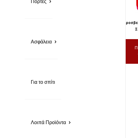
Πόρτες
Πυροσβε
Σ
Ασφάλεια
Π
Για το σπίτι
Λοιπά Προϊόντα