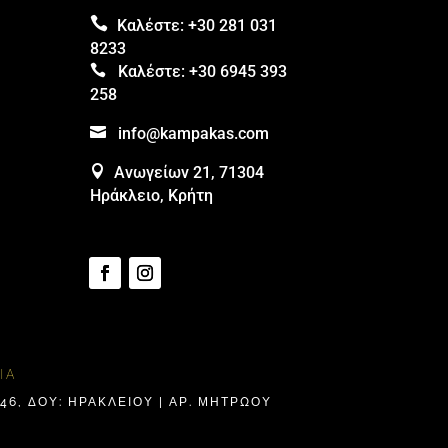

Καλέστε:
+30 281 031
8233

Καλέστε:
+30 6945 393
258

info@kampakas.com

Ανωγείων 21, 71304
Ηράκλειο, Κρήτη
ΊΑ
6, ΔΟΥ: ΗΡΑΚΛΕΊΟΥ | ΑΡ. ΜΗΤΡΩΟΥ