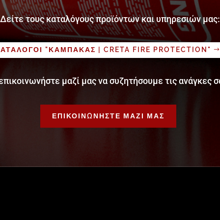
Δείτε τους καταλόγους προϊόντων και υπηρεσιών μας:
ΑΤΑΛΟΓΟΙ "ΚΑΜΠΑΚΑΣ | CRETA FIRE PROTECTION"
επικοινωνήστε μαζί μας να συζητήσουμε τις ανάγκες σ
ΕΠΙΚΟΙΝΩΝΗΣΤΕ ΜΑΖΙ ΜΑΣ