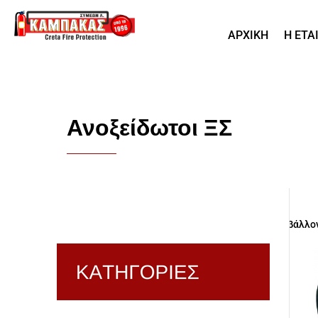
ΑΡΧΙΚΗ
Η ΕΤΑ
Ανοξείδωτοι ΞΣ
Προβάλλον