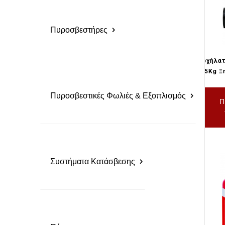
Πυροσβεστήρες
Τροχήλα
25Kg Ξ
Πυροσβεστικές Φωλιές & Εξοπλισμός
Π
Συστήματα Κατάσβεσης